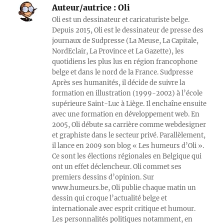
Auteur/autrice :
Oli
Oli est un dessinateur et caricaturiste belge.
Depuis 2015, Oli est le dessinateur de presse des
journaux de Sudpresse (La Meuse, La Capitale,
NordEclair, La Province et La Gazette), les
quotidiens les plus lus en région francophone
belge et dans le nord de la France. Sudpresse
Après ses humanités, il décide de suivre la
formation en illustration (1999-2002) à l’école
supérieure Saint-Luc à Liège. Il enchaîne ensuite
avec une formation en développement web. En
2005, Oli débute sa carrière comme webdesigner
et graphiste dans le secteur privé. Parallèlement,
il lance en 2009 son blog « Les humeurs d’Oli ».
Ce sont les élections régionales en Belgique qui
ont un effet déclencheur. Oli commet ses
premiers dessins d’opinion. Sur
www.humeurs.be, Oli publie chaque matin un
dessin qui croque l’actualité belge et
internationale avec esprit critique et humour.
Les personnalités politiques notamment, en