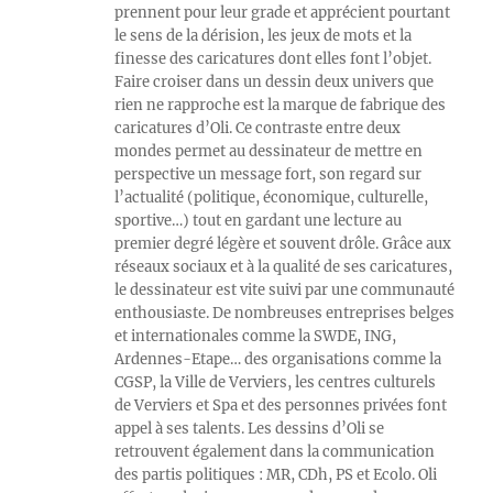
prennent pour leur grade et apprécient pourtant
le sens de la dérision, les jeux de mots et la
finesse des caricatures dont elles font l’objet.
Faire croiser dans un dessin deux univers que
rien ne rapproche est la marque de fabrique des
caricatures d’Oli. Ce contraste entre deux
mondes permet au dessinateur de mettre en
perspective un message fort, son regard sur
l’actualité (politique, économique, culturelle,
sportive…) tout en gardant une lecture au
premier degré légère et souvent drôle. Grâce aux
réseaux sociaux et à la qualité de ses caricatures,
le dessinateur est vite suivi par une communauté
enthousiaste. De nombreuses entreprises belges
et internationales comme la SWDE, ING,
Ardennes-Etape… des organisations comme la
CGSP, la Ville de Verviers, les centres culturels
de Verviers et Spa et des personnes privées font
appel à ses talents. Les dessins d’Oli se
retrouvent également dans la communication
des partis politiques : MR, CDh, PS et Ecolo. Oli