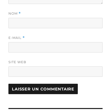
NOM
*
E-MAIL
*
SITE WEB