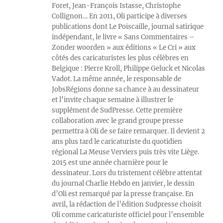
Foret, Jean-François Istasse, Christophe
Collignon… En 2011, Oli participe à diverses
publications dont Le Poiscaille, journal satirique
indépendant, le livre « Sans Commentaires –
Zonder woorden » aux éditions « Le Cri » aux
côtés des caricaturistes les plus célèbres en
Belgique : Pierre Kroll, Philippe Geluck et Nicolas
Vadot. La même année, le responsable de
JobsRégions donne sa chance à au dessinateur
et l’invite chaque semaine à illustrer le
supplément de SudPresse. Cette première
collaboration avec le grand groupe presse
permettra à Oli de se faire remarquer. Il devient 2
ans plus tard le caricaturiste du quotidien
régional La Meuse Verviers puis très vite Liège.
2015 est une année charnière pour le
dessinateur. Lors du tristement célèbre attentat
du journal Charlie Hebdo en janvier, le dessin
d’Oli est remarqué par la presse française. En
avril, la rédaction de l’édition Sudpresse choisit
Oli comme caricaturiste officiel pour l’ensemble