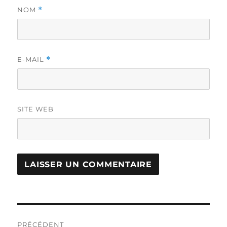
NOM
*
E-MAIL
*
SITE WEB
Navigation
PRÉCÉDENT