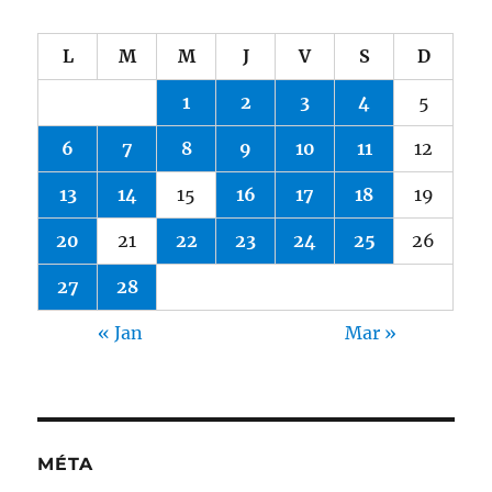
L
M
M
J
V
S
D
1
2
3
4
5
6
7
8
9
10
11
12
13
14
15
16
17
18
19
20
21
22
23
24
25
26
27
28
« Jan
Mar »
MÉTA