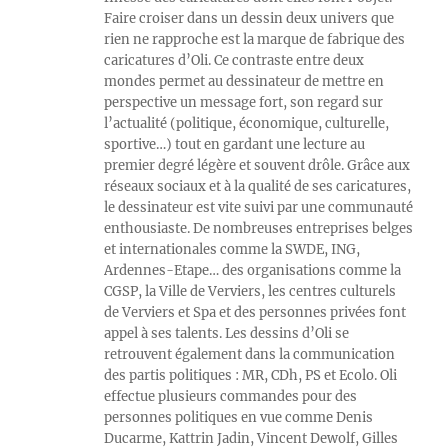
Faire croiser dans un dessin deux univers que
rien ne rapproche est la marque de fabrique des
caricatures d’Oli. Ce contraste entre deux
mondes permet au dessinateur de mettre en
perspective un message fort, son regard sur
l’actualité (politique, économique, culturelle,
sportive…) tout en gardant une lecture au
premier degré légère et souvent drôle. Grâce aux
réseaux sociaux et à la qualité de ses caricatures,
le dessinateur est vite suivi par une communauté
enthousiaste. De nombreuses entreprises belges
et internationales comme la SWDE, ING,
Ardennes-Etape… des organisations comme la
CGSP, la Ville de Verviers, les centres culturels
de Verviers et Spa et des personnes privées font
appel à ses talents. Les dessins d’Oli se
retrouvent également dans la communication
des partis politiques : MR, CDh, PS et Ecolo. Oli
effectue plusieurs commandes pour des
personnes politiques en vue comme Denis
Ducarme, Kattrin Jadin, Vincent Dewolf, Gilles