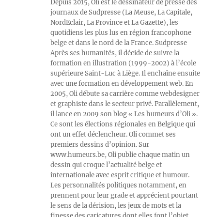
Depuis 2015, Oli est le dessinateur de presse des
journaux de Sudpresse (La Meuse, La Capitale,
NordEclair, La Province et La Gazette), les
quotidiens les plus lus en région francophone
belge et dans le nord de la France. Sudpresse
Après ses humanités, il décide de suivre la
formation en illustration (1999-2002) à l’école
supérieure Saint-Luc à Liège. Il enchaîne ensuite
avec une formation en développement web. En
2005, Oli débute sa carrière comme webdesigner
et graphiste dans le secteur privé. Parallèlement,
il lance en 2009 son blog « Les humeurs d’Oli ».
Ce sont les élections régionales en Belgique qui
ont un effet déclencheur. Oli commet ses
premiers dessins d’opinion. Sur
www.humeurs.be, Oli publie chaque matin un
dessin qui croque l’actualité belge et
internationale avec esprit critique et humour.
Les personnalités politiques notamment, en
prennent pour leur grade et apprécient pourtant
le sens de la dérision, les jeux de mots et la
finesse des caricatures dont elles font l’objet.