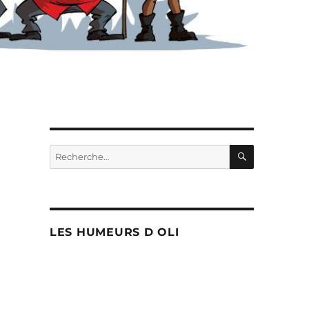
RECHERC
Recherche
pour :
LES HUMEURS D OLI