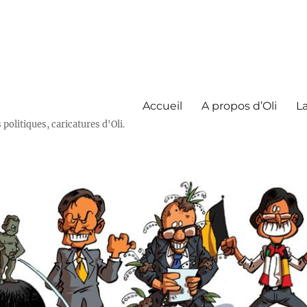
Accueil
A propos d’Oli
La
olitiques, caricatures d'Oli.