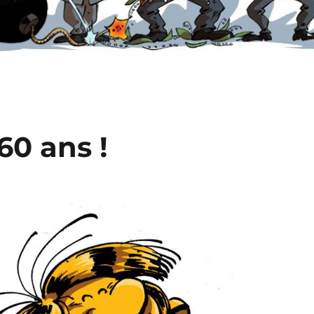
60 ans !