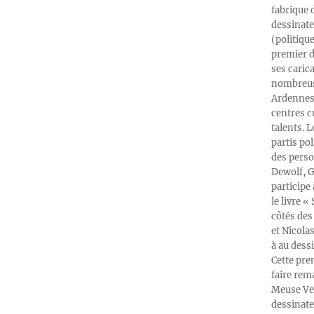
fabrique 
dessinate
(politiqu
premier d
ses caric
nombreuse
Ardennes-
centres c
talents. 
partis po
des perso
Dewolf, G
participe
le livre 
côtés des 
et Nicola
à au dess
Cette pre
faire rema
Meuse Ver
dessinate