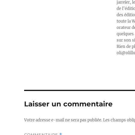
janvier, l
de l’édit
des éditi
toute la 
orateur d
quelques 
sur son s
Rien de p
oli@olill
Laisser un commentaire
Votre adresse e-mail ne sera pas publiée.
Les champs obli
COMMENTAIRE
*