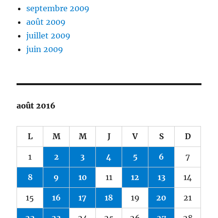
septembre 2009
août 2009
juillet 2009
juin 2009
août 2016
L
M
M
J
V
S
D
1
2
3
4
5
6
7
8
9
10
11
12
13
14
15
16
17
18
19
20
21
22
23
24
25
26
27
28