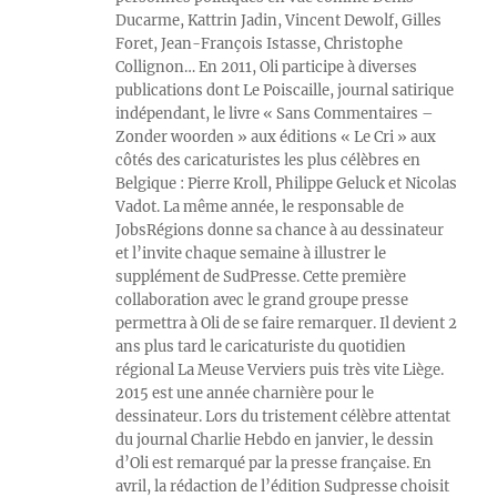
Ducarme, Kattrin Jadin, Vincent Dewolf, Gilles
Foret, Jean-François Istasse, Christophe
Collignon… En 2011, Oli participe à diverses
publications dont Le Poiscaille, journal satirique
indépendant, le livre « Sans Commentaires –
Zonder woorden » aux éditions « Le Cri » aux
côtés des caricaturistes les plus célèbres en
Belgique : Pierre Kroll, Philippe Geluck et Nicolas
Vadot. La même année, le responsable de
JobsRégions donne sa chance à au dessinateur
et l’invite chaque semaine à illustrer le
supplément de SudPresse. Cette première
collaboration avec le grand groupe presse
permettra à Oli de se faire remarquer. Il devient 2
ans plus tard le caricaturiste du quotidien
régional La Meuse Verviers puis très vite Liège.
2015 est une année charnière pour le
dessinateur. Lors du tristement célèbre attentat
du journal Charlie Hebdo en janvier, le dessin
d’Oli est remarqué par la presse française. En
avril, la rédaction de l’édition Sudpresse choisit