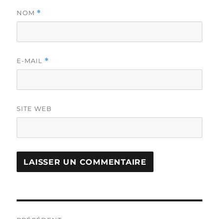
NOM
*
E-MAIL
*
SITE WEB
Navigation