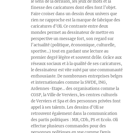
le sens de la dérision, les jeux de mots et la
finesse des caricatures dont elles font l’objet.
Faire croiser dans un dessin deux univers que
rien ne rapproche est la marque de fabrique des
caricatures d’Oli. Ce contraste entre deux
mondes permet au dessinateur de mettre en
perspective un message fort, son regard sur
l’actualité (politique, économique, culturelle,
sportive…) tout en gardant une lecture au
premier degré légère et souvent drôle. Grâce aux
réseaux sociaux et à la qualité de ses caricatures,
le dessinateur est vite suivi par une communauté
enthousiaste. De nombreuses entreprises belges
et internationales comme la SWDE, ING,
Ardennes-Etape… des organisations comme la
CGSP, la Ville de Verviers, les centres culturels
de Verviers et Spa et des personnes privées font
appel à ses talents. Les dessins d’Oli se
retrouvent également dans la communication
des partis politiques : MR, CDh, PS et Ecolo. Oli
effectue plusieurs commandes pour des
personnes politiques en vue comme Denis