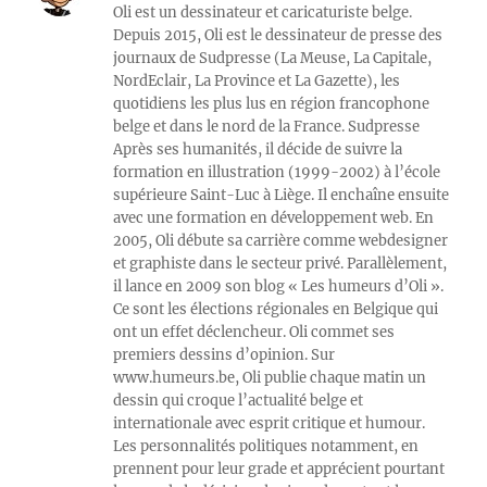
Oli est un dessinateur et caricaturiste belge.
Depuis 2015, Oli est le dessinateur de presse des
journaux de Sudpresse (La Meuse, La Capitale,
NordEclair, La Province et La Gazette), les
quotidiens les plus lus en région francophone
belge et dans le nord de la France. Sudpresse
Après ses humanités, il décide de suivre la
formation en illustration (1999-2002) à l’école
supérieure Saint-Luc à Liège. Il enchaîne ensuite
avec une formation en développement web. En
2005, Oli débute sa carrière comme webdesigner
et graphiste dans le secteur privé. Parallèlement,
il lance en 2009 son blog « Les humeurs d’Oli ».
Ce sont les élections régionales en Belgique qui
ont un effet déclencheur. Oli commet ses
premiers dessins d’opinion. Sur
www.humeurs.be, Oli publie chaque matin un
dessin qui croque l’actualité belge et
internationale avec esprit critique et humour.
Les personnalités politiques notamment, en
prennent pour leur grade et apprécient pourtant