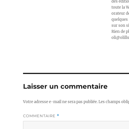
des éditi
toute la 
orateur d
quelques 
sur son s
Rien de p
oli@olill
Laisser un commentaire
Votre adresse e-mail ne sera pas publiée.
Les champs obli
COMMENTAIRE
*