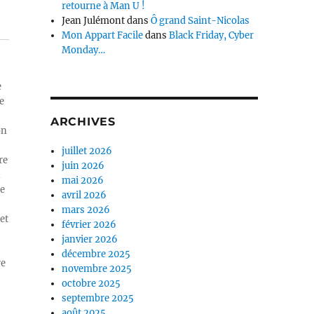
retourne à Man U !
Jean Julémont
dans
Ô grand Saint-Nicolas
Mon Appart Facile
dans
Black Friday, Cyber
Monday…
e
e
ARCHIVES
on
juillet 2026
re
juin 2026
n
mai 2026
ue
avril 2026
mars 2026
et
février 2026
janvier 2026
décembre 2025
re
novembre 2025
octobre 2025
septembre 2025
août 2025