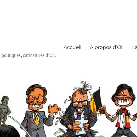
Accueil
A propos d’Oli
La
olitiques, caricatures d'Oli.