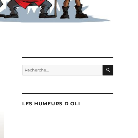
RECHERC
Recherche
pour :
LES HUMEURS D OLI