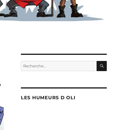
RECHERC
Recherche
pour :
LES HUMEURS D OLI