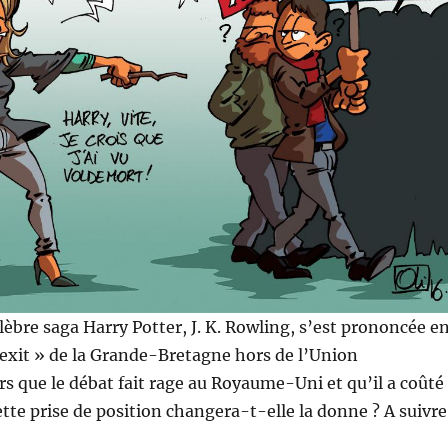
élèbre saga Harry Potter, J. K. Rowling, s’est prononcée e
exit » de la Grande-Bretagne hors de l’Union
s que le débat fait rage au Royaume-Uni et qu’il a coûté
cette prise de position changera-t-elle la donne ? A suivr