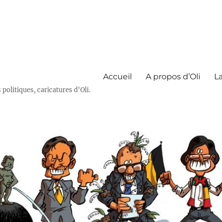
Accueil
A propos d’Oli
La
olitiques, caricatures d'Oli.