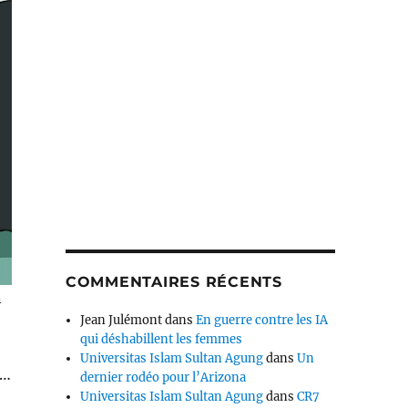
COMMENTAIRES RÉCENTS
n
Jean Julémont
dans
En guerre contre les IA
qui déshabillent les femmes
Universitas Islam Sultan Agung
dans
Un
e…
dernier rodéo pour l’Arizona
Universitas Islam Sultan Agung
dans
CR7