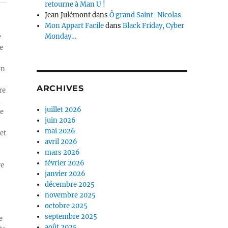
retourne à Man U !
Jean Julémont
dans
Ô grand Saint-Nicolas
Mon Appart Facile
dans
Black Friday, Cyber
Monday…
e
e
on
ARCHIVES
re
n
juillet 2026
ue
juin 2026
mai 2026
et
avril 2026
mars 2026
février 2026
re
janvier 2026
décembre 2025
novembre 2025
octobre 2025
septembre 2025
e
août 2025