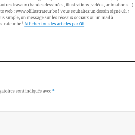
autres travaux (bandes dessinées, illustrations, vidéos, animations… )
ite web : www.olillustrateur.be ! Vous souhaitez un dessin signé Oli ?
lus simple, un message sur les réseaux sociaux ou un mail à
ustrateur.be !
Afficher tous les articles par Oli
gatoires sont indiqués avec
*