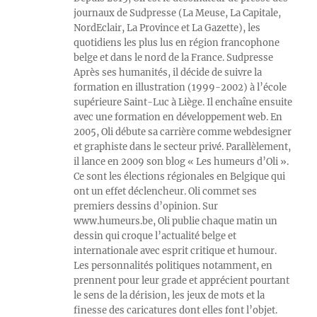
journaux de Sudpresse (La Meuse, La Capitale,
NordEclair, La Province et La Gazette), les
quotidiens les plus lus en région francophone
belge et dans le nord de la France. Sudpresse
Après ses humanités, il décide de suivre la
formation en illustration (1999-2002) à l’école
supérieure Saint-Luc à Liège. Il enchaîne ensuite
avec une formation en développement web. En
2005, Oli débute sa carrière comme webdesigner
et graphiste dans le secteur privé. Parallèlement,
il lance en 2009 son blog « Les humeurs d’Oli ».
Ce sont les élections régionales en Belgique qui
ont un effet déclencheur. Oli commet ses
premiers dessins d’opinion. Sur
www.humeurs.be, Oli publie chaque matin un
dessin qui croque l’actualité belge et
internationale avec esprit critique et humour.
Les personnalités politiques notamment, en
prennent pour leur grade et apprécient pourtant
le sens de la dérision, les jeux de mots et la
finesse des caricatures dont elles font l’objet.