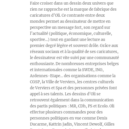
Faire croiser dans un dessin deux univers que
rien ne rapproche est la marque de fabrique des
caricatures d’Oli. Ce contraste entre deux
mondes permet au dessinateur de mettre en
perspective un message fort, son regard sur
l’actualité (politique, économique, culturelle,
sportive…) tout en gardant une lecture au
premier degré légère et souvent drôle. Grâce aux
réseaux sociaux et à la qualité de ses caricatures,
le dessinateur est vite suivi par une communauté
enthousiaste. De nombreuses entreprises belges
et internationales comme la SWDE, ING,
Ardennes-Etape… des organisations comme la
CGSP, la Ville de Verviers, les centres culturels
de Verviers et Spa et des personnes privées font
appel à ses talents. Les dessins d’Oli se
retrouvent également dans la communication
des partis politiques : MR, CDh, PS et Ecolo. Oli
effectue plusieurs commandes pour des
personnes politiques en vue comme Denis
Ducarme, Kattrin Jadin, Vincent Dewolf, Gilles