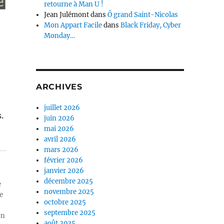
retourne à Man U !
Jean Julémont
dans
Ô grand Saint-Nicolas
Mon Appart Facile
dans
Black Friday, Cyber
Monday…
ARCHIVES
juillet 2026
.
juin 2026
mai 2026
avril 2026
mars 2026
février 2026
janvier 2026
décembre 2025
e
novembre 2025
e
octobre 2025
septembre 2025
on
août 2025