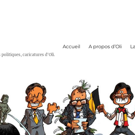
Accueil
A propos d’Oli
La
olitiques, caricatures d'Oli.