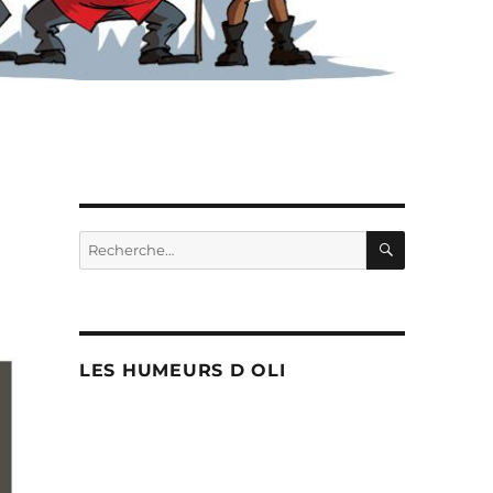
RECHERC
Recherche
pour :
LES HUMEURS D OLI