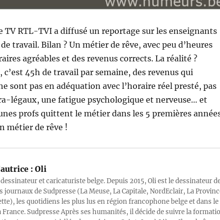
de TV RTL-TVI a diffusé un reportage sur les enseignants
 de travail. Bilan ? Un métier de rêve, avec peu d’heures
aires agréables et des revenus corrects. La réalité ?
c’est 45h de travail par semaine, des revenus qui
ne sont pas en adéquation avec l’horaire réel presté, pas
ra-légaux, une fatigue psychologique et nerveuse… et
unes profs quittent le métier dans les 5 premières années
un métier de rêve !
autrice :
Oli
 dessinateur et caricaturiste belge. Depuis 2015, Oli est le dessinateur d
s journaux de Sudpresse (La Meuse, La Capitale, NordEclair, La Provinc
ette), les quotidiens les plus lus en région francophone belge et dans le
a France. Sudpresse Après ses humanités, il décide de suivre la formati