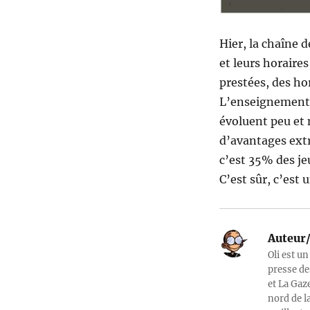
Hier, la chaîne 
et leurs horaires
prestées, des hor
L’enseignement, 
évoluent peu et 
d’avantages ext
c’est 35% des je
C’est sûr, c’est 
Auteur/
Oli est un
presse de
et La Gaz
nord de l