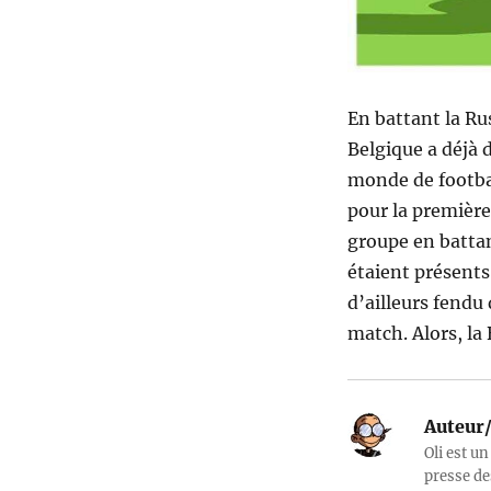
En battant la Rus
Belgique a déjà 
monde de footbal
pour la première
groupe en battan
étaient présents 
d’ailleurs fendu
match. Alors, la 
Auteur/
Oli est un
presse de