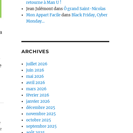
retourne à Man U !
Jean Julémont
dans
Ô grand Saint-Nicolas
Mon Appart Facile
dans
Black Friday, Cyber
Monday…
a
ARCHIVES
u
juillet 2026
e
juin 2026
mai 2026
avril 2026
mars 2026
février 2026
janvier 2026
décembre 2025
novembre 2025
octobre 2025
e
septembre 2025
e
août 2025