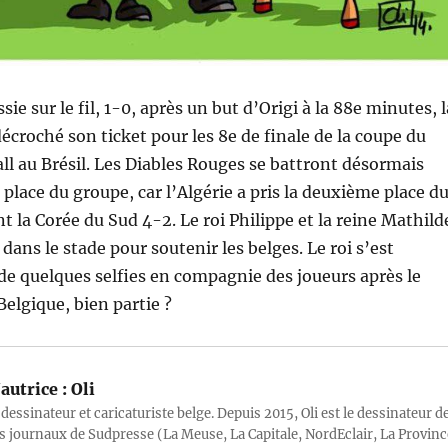
sie sur le fil, 1-0, après un but d’Origi à la 88e minutes, l
décroché son ticket pour les 8e de finale de la coupe du
l au Brésil. Les Diables Rouges se battront désormais
 place du groupe, car l’Algérie a pris la deuxième place d
t la Corée du Sud 4-2. Le roi Philippe et la reine Mathild
dans le stade pour soutenir les belges. Le roi s’est
 de quelques selfies en compagnie des joueurs après le
Belgique, bien partie ?
autrice :
Oli
 dessinateur et caricaturiste belge. Depuis 2015, Oli est le dessinateur d
s journaux de Sudpresse (La Meuse, La Capitale, NordEclair, La Provinc