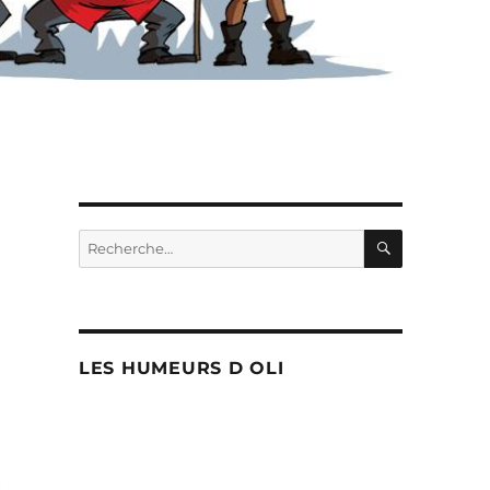
RECHERC
Recherche
pour :
LES HUMEURS D OLI