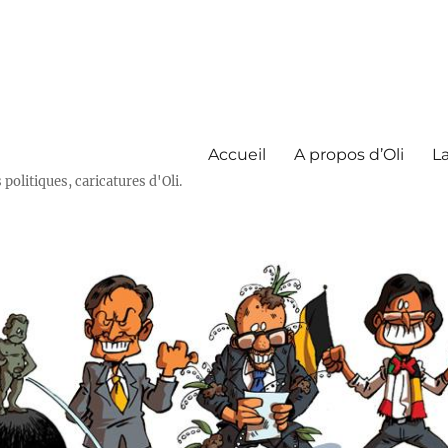
Accueil
A propos d’Oli
La
olitiques, caricatures d'Oli.