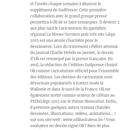
et l’invite chaque semaine à illustrer le
supplément de SudPresse. Cette première
collaboration avec le grand groupe presse
permettra à Oli de se faire remarquer. Il devient 2
ans plus tard le caricaturiste du quotidien
régional La Meuse Verviers puis très vite Liège.
2015 est une année charnière pour le
dessinateur. Lors du tristement célèbre attentat
du journal Charlie Hebdo en janvier, le dessin
d’Oli est remarqué par la presse française. En
avril, la rédaction de l’édition Sudpresse choisit
Oli comme caricaturiste officiel pour l’ensemble
des éditions. Les dessins du cartooniste sont
désormais popularisés à travers toute la
Wallonie et dans le nord de la France. Oli est
également invité comme orateur de clôture au
TEDxLiège 2015 sur le thème Moonshot. Enfin,
il présente quelques autres travaux (bandes
dessinées, illustrations, vidéos, animations… )
sur son site web : www.olillustrateur.be ! Vous
souhaitez un dessin signé Oli ? Rien de plus