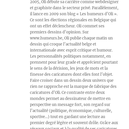
2005, Oli débute sa carrière comme webdesigner
et graphiste dans le secteur privé. Parallèlement,
il lance en 2009 son blog « Les humeurs d’Oli ».
Ce sont les élections régionales en Belgique qui
ont un effet déclencheur. Oli commet ses
premiers dessins d’opinion. Sur
www.humeurs.be, Oli publie chaque matin un
dessin qui croque l’actualité belge et
internationale avec esprit critique et humour.
Les personnalités politiques notamment, en
prennent pour leur grade et apprécient pourtant
le sens de la dérision, les jeux de mots et la
finesse des caricatures dont elles font l’objet.
Faire croiser dans un dessin deux univers que
rien ne rapproche est la marque de fabrique des
caricatures d’Oli. Ce contraste entre deux
mondes permet au dessinateur de mettre en
perspective un message fort, son regard sur
l’actualité (politique, économique, culturelle,
sportive…) tout en gardant une lecture au
premier degré légère et souvent drôle. Grâce aux
réseaux sociaux et à la qualité de ses caricatures,