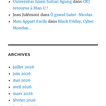
Universitas Islam Sultan Agung
dans
CR7
retourne à Man U !
Jean Julémont
dans
Ô grand Saint-Nicolas
Mon Appart Facile
dans
Black Friday, Cyber
Monday…
ARCHIVES
juillet 2026
juin 2026
mai 2026
avril 2026
mars 2026
février 2026