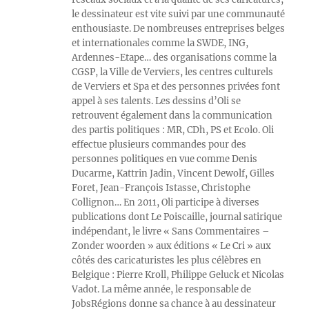
le dessinateur est vite suivi par une communauté
enthousiaste. De nombreuses entreprises belges
et internationales comme la SWDE, ING,
Ardennes-Etape… des organisations comme la
CGSP, la Ville de Verviers, les centres culturels
de Verviers et Spa et des personnes privées font
appel à ses talents. Les dessins d’Oli se
retrouvent également dans la communication
des partis politiques : MR, CDh, PS et Ecolo. Oli
effectue plusieurs commandes pour des
personnes politiques en vue comme Denis
Ducarme, Kattrin Jadin, Vincent Dewolf, Gilles
Foret, Jean-François Istasse, Christophe
Collignon… En 2011, Oli participe à diverses
publications dont Le Poiscaille, journal satirique
indépendant, le livre « Sans Commentaires –
Zonder woorden » aux éditions « Le Cri » aux
côtés des caricaturistes les plus célèbres en
Belgique : Pierre Kroll, Philippe Geluck et Nicolas
Vadot. La même année, le responsable de
JobsRégions donne sa chance à au dessinateur