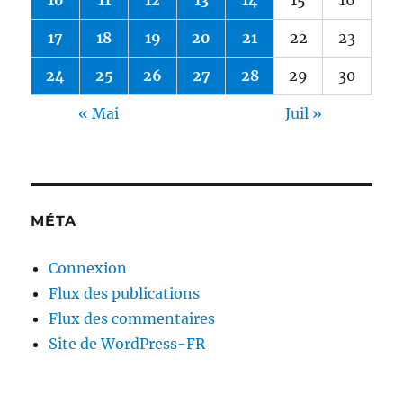
10
11
12
13
14
15
16
17
18
19
20
21
22
23
24
25
26
27
28
29
30
« Mai
Juil »
MÉTA
Connexion
Flux des publications
Flux des commentaires
Site de WordPress-FR