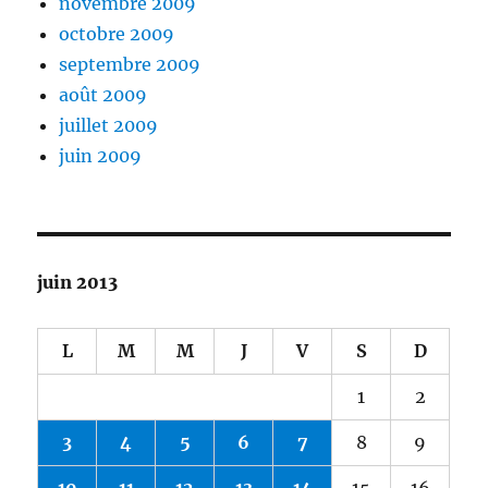
novembre 2009
octobre 2009
septembre 2009
août 2009
juillet 2009
juin 2009
juin 2013
L
M
M
J
V
S
D
1
2
3
4
5
6
7
8
9