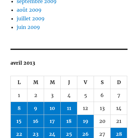
septembre 2009
août 2009
juillet 2009
juin 2009
avril 2013
L
M
M
J
V
S
D
1
2
3
4
5
6
7
8
9
10
11
12
13
14
15
16
17
18
19
20
21
22
23
24
25
26
27
28