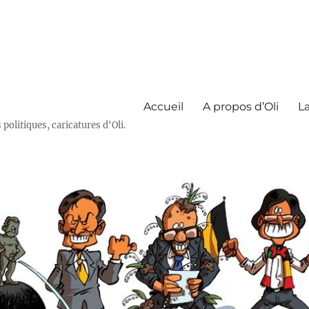
Accueil
A propos d’Oli
La
olitiques, caricatures d'Oli.