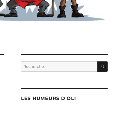
RECHERC
Recherche
pour :
LES HUMEURS D OLI