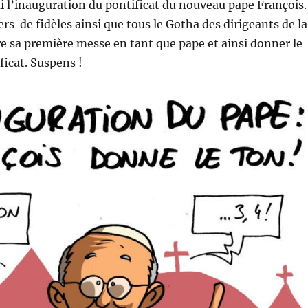
i l’inauguration du pontificat du nouveau pape François.
rs de fidèles ainsi que tous le Gotha des dirigeants de la
aire sa première messe en tant que pape et ainsi donner le
ficat. Suspens !