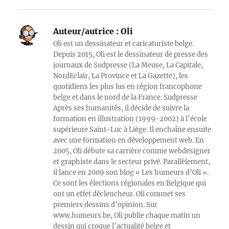
Auteur/autrice :
Oli
Oli est un dessinateur et caricaturiste belge.
Depuis 2015, Oli est le dessinateur de presse des
journaux de Sudpresse (La Meuse, La Capitale,
NordEclair, La Province et La Gazette), les
quotidiens les plus lus en région francophone
belge et dans le nord de la France. Sudpresse
Après ses humanités, il décide de suivre la
formation en illustration (1999-2002) à l’école
supérieure Saint-Luc à Liège. Il enchaîne ensuite
avec une formation en développement web. En
2005, Oli débute sa carrière comme webdesigner
et graphiste dans le secteur privé. Parallèlement,
il lance en 2009 son blog « Les humeurs d’Oli ».
Ce sont les élections régionales en Belgique qui
ont un effet déclencheur. Oli commet ses
premiers dessins d’opinion. Sur
www.humeurs.be, Oli publie chaque matin un
dessin qui croque l’actualité belge et