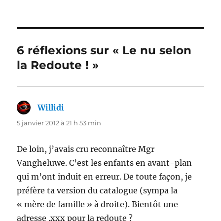
6 réflexions sur « Le nu selon
la Redoute ! »
Willidi
dit :
5 janvier 2012 à 21 h 53 min
De loin, j’avais cru reconnaître Mgr
Vangheluwe. C’est les enfants en avant-plan
qui m’ont induit en erreur. De toute façon, je
préfère ta version du catalogue (sympa la
« mère de famille » à droite). Bientôt une
adresse .xxx pour la redoute ?