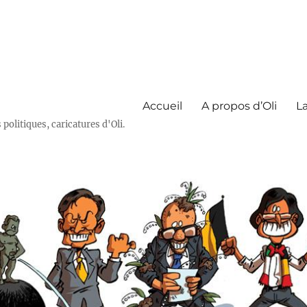
Accueil
A propos d’Oli
La
olitiques, caricatures d'Oli.