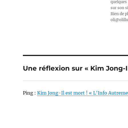
quelques 
sur son s
Rien de p
oli@olill
Une réflexion sur « Kim Jong-Il
Ping :
Kim Jong-Il est mort ! « L'Info Autreme