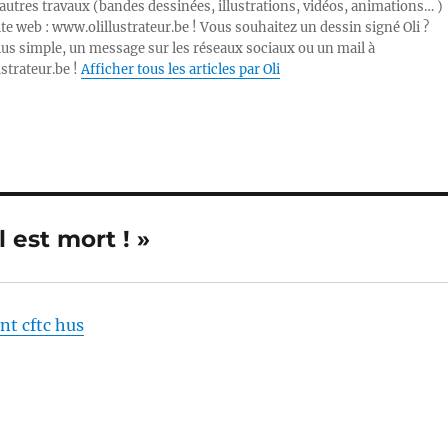
autres travaux (bandes dessinées, illustrations, vidéos, animations… )
ite web : www.olillustrateur.be ! Vous souhaitez un dessin signé Oli ?
lus simple, un message sur les réseaux sociaux ou un mail à
ustrateur.be !
Afficher tous les articles par Oli
 est mort ! »
nt cftc hus