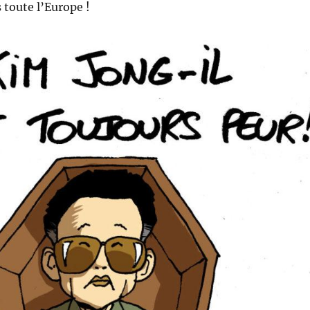
oute l’Europe !