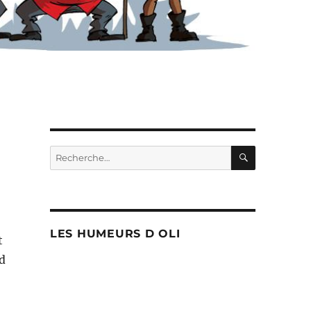
RECHERC
Recherche
pour :
LES HUMEURS D OLI
t
d