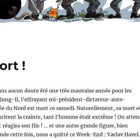
ort !
ans aucun doute été une très mauvaise année pour les
 Jong-Il, l’effrayant roi-président-dictateur-auto-
ée du Nord est mort ce samedi. Naturellement, sa mort e
scitent la crainte, tant l’homme était extrême ! On atten
réagira son fils ! … et une autre grande figure, bien
e cette fois, nous a quitté ce Week-End : Vaclav Havel.