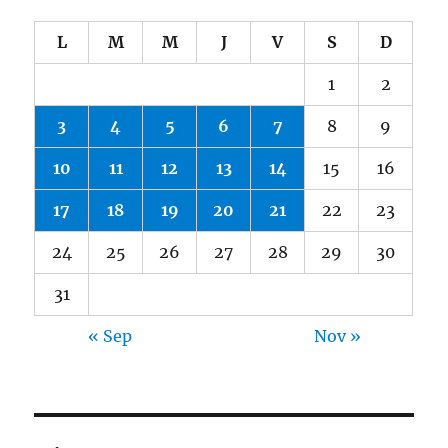
L
M
M
J
V
S
D
1
2
3
4
5
6
7
8
9
10
11
12
13
14
15
16
17
18
19
20
21
22
23
24
25
26
27
28
29
30
31
« Sep
Nov »