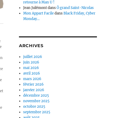
retourne à Man U !
Jean Julémont
dans
Ô grand Saint-Nicolas
Mon Appart Facile
dans
Black Friday, Cyber
Monday…
e
ARCHIVES
e
juillet 2026
on
juin 2026
mai 2026
re
avril 2026
n
mars 2026
ue
février 2026
janvier 2026
et
décembre 2025
novembre 2025
octobre 2025
re
septembre 2025
août 2025