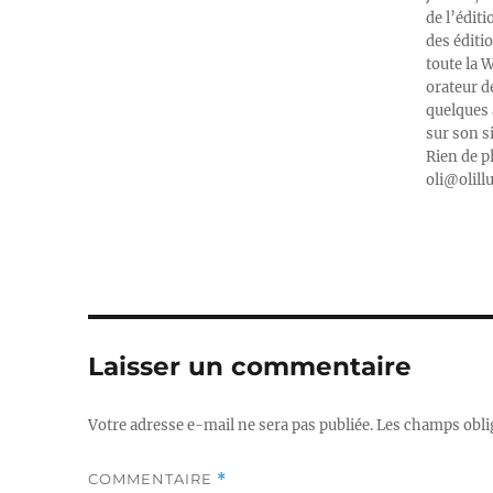
de l’édit
des éditi
toute la 
orateur d
quelques 
sur son s
Rien de p
oli@olill
Laisser un commentaire
Votre adresse e-mail ne sera pas publiée.
Les champs obli
COMMENTAIRE
*