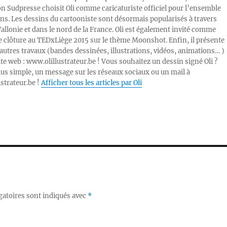
ion Sudpresse choisit Oli comme caricaturiste officiel pour l’ensemble
ons. Les dessins du cartooniste sont désormais popularisés à travers
Wallonie et dans le nord de la France. Oli est également invité comme
e clôture au TEDxLiège 2015 sur le thème Moonshot. Enfin, il présente
autres travaux (bandes dessinées, illustrations, vidéos, animations… )
ite web : www.olillustrateur.be ! Vous souhaitez un dessin signé Oli ?
lus simple, un message sur les réseaux sociaux ou un mail à
ustrateur.be !
Afficher tous les articles par Oli
gatoires sont indiqués avec
*