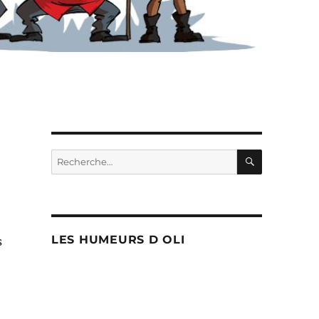
RECHERC
Recherche
pour :
LES HUMEURS D OLI
s