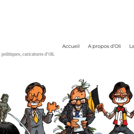
Accueil
A propos d’Oli
La
olitiques, caricatures d'Oli.