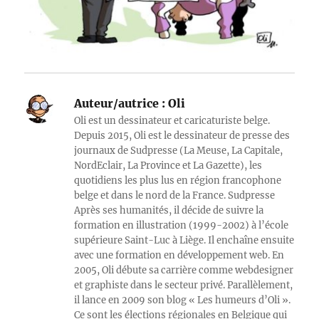
Auteur/autrice :
Oli
Oli est un dessinateur et caricaturiste belge.
Depuis 2015, Oli est le dessinateur de presse des
journaux de Sudpresse (La Meuse, La Capitale,
NordEclair, La Province et La Gazette), les
quotidiens les plus lus en région francophone
belge et dans le nord de la France. Sudpresse
Après ses humanités, il décide de suivre la
formation en illustration (1999-2002) à l’école
supérieure Saint-Luc à Liège. Il enchaîne ensuite
avec une formation en développement web. En
2005, Oli débute sa carrière comme webdesigner
et graphiste dans le secteur privé. Parallèlement,
il lance en 2009 son blog « Les humeurs d’Oli ».
Ce sont les élections régionales en Belgique qui