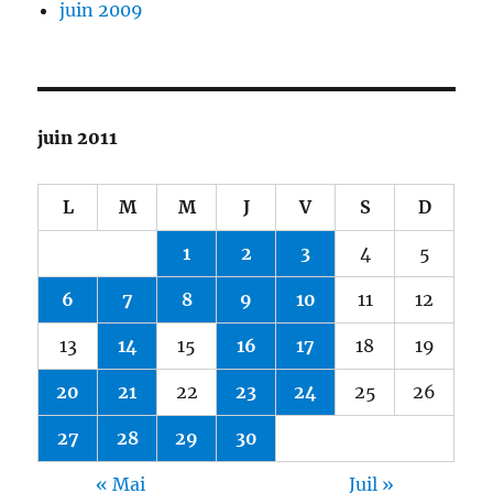
juin 2009
juin 2011
L
M
M
J
V
S
D
1
2
3
4
5
6
7
8
9
10
11
12
13
14
15
16
17
18
19
20
21
22
23
24
25
26
27
28
29
30
« Mai
Juil »