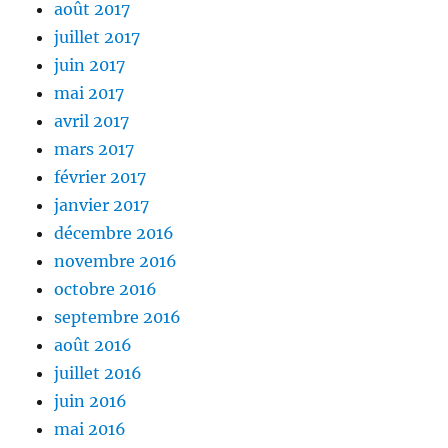
août 2017
juillet 2017
juin 2017
mai 2017
avril 2017
mars 2017
février 2017
janvier 2017
décembre 2016
novembre 2016
octobre 2016
septembre 2016
août 2016
juillet 2016
juin 2016
mai 2016