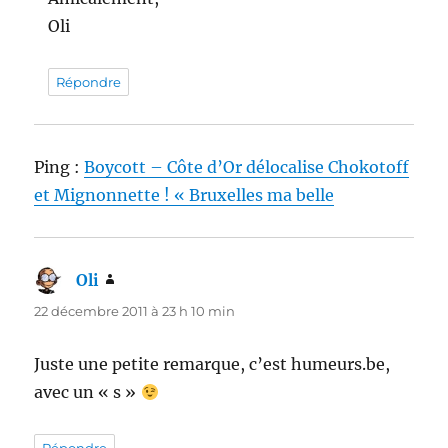
Oli
Répondre
Ping :
Boycott – Côte d’Or délocalise Chokotoff
et Mignonnette ! « Bruxelles ma belle
Oli
dit :
22 décembre 2011 à 23 h 10 min
Juste une petite remarque, c’est humeurs.be,
avec un « s »
Répondre