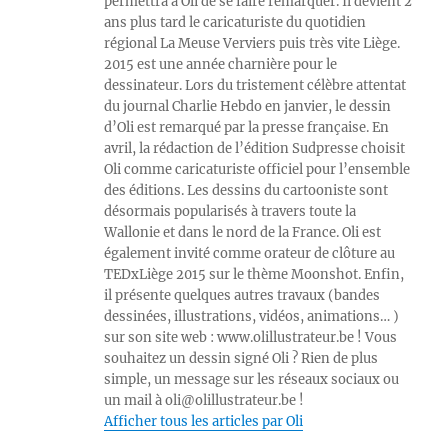
permettra à Oli de se faire remarquer. Il devient 2
ans plus tard le caricaturiste du quotidien
régional La Meuse Verviers puis très vite Liège.
2015 est une année charnière pour le
dessinateur. Lors du tristement célèbre attentat
du journal Charlie Hebdo en janvier, le dessin
d’Oli est remarqué par la presse française. En
avril, la rédaction de l’édition Sudpresse choisit
Oli comme caricaturiste officiel pour l’ensemble
des éditions. Les dessins du cartooniste sont
désormais popularisés à travers toute la
Wallonie et dans le nord de la France. Oli est
également invité comme orateur de clôture au
TEDxLiège 2015 sur le thème Moonshot. Enfin,
il présente quelques autres travaux (bandes
dessinées, illustrations, vidéos, animations… )
sur son site web : www.olillustrateur.be ! Vous
souhaitez un dessin signé Oli ? Rien de plus
simple, un message sur les réseaux sociaux ou
un mail à oli@olillustrateur.be !
Afficher tous les articles par Oli