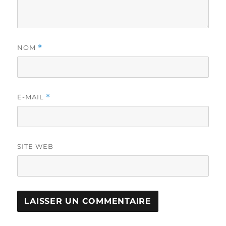
NOM
*
E-MAIL
*
SITE WEB