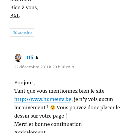
Bien à vous,
BXL
Répondre
Oli
dit :
22 décembre 2011 à 20 h 16 min
Bonjour,
Tant que vous mentionnez bien le site
http://www.humeurs.be
, je n’y vois aucun
inconvénient !
Vous pouvez donc placer le
dessin sur votre page !
Merci et bonne continuation !
Amicalement,