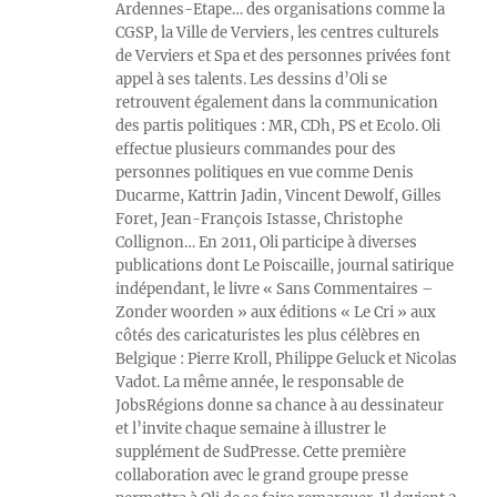
Ardennes-Etape… des organisations comme la
CGSP, la Ville de Verviers, les centres culturels
de Verviers et Spa et des personnes privées font
appel à ses talents. Les dessins d’Oli se
retrouvent également dans la communication
des partis politiques : MR, CDh, PS et Ecolo. Oli
effectue plusieurs commandes pour des
personnes politiques en vue comme Denis
Ducarme, Kattrin Jadin, Vincent Dewolf, Gilles
Foret, Jean-François Istasse, Christophe
Collignon… En 2011, Oli participe à diverses
publications dont Le Poiscaille, journal satirique
indépendant, le livre « Sans Commentaires –
Zonder woorden » aux éditions « Le Cri » aux
côtés des caricaturistes les plus célèbres en
Belgique : Pierre Kroll, Philippe Geluck et Nicolas
Vadot. La même année, le responsable de
JobsRégions donne sa chance à au dessinateur
et l’invite chaque semaine à illustrer le
supplément de SudPresse. Cette première
collaboration avec le grand groupe presse