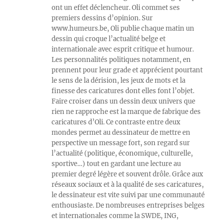
ont un effet déclencheur. Oli commet ses
premiers dessins d’opinion. Sur
www.humeurs.be, Oli publie chaque matin un
dessin qui croque l’actualité belge et
internationale avec esprit critique et humour.
Les personnalités politiques notamment, en
prennent pour leur grade et apprécient pourtant
le sens de la dérision, les jeux de mots et la
finesse des caricatures dont elles font l’objet.
Faire croiser dans un dessin deux univers que
rien ne rapproche est la marque de fabrique des
caricatures d’Oli. Ce contraste entre deux
mondes permet au dessinateur de mettre en
perspective un message fort, son regard sur
l’actualité (politique, économique, culturelle,
sportive…) tout en gardant une lecture au
premier degré légère et souvent drôle. Grâce aux
réseaux sociaux et à la qualité de ses caricatures,
le dessinateur est vite suivi par une communauté
enthousiaste. De nombreuses entreprises belges
et internationales comme la SWDE, ING,