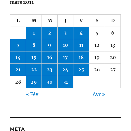
mars 2011
L
M
M
J
V
S
D
1
2
3
4
5
6
7
8
9
10
11
12
13
14
15
16
17
18
19
20
21
22
23
24
25
26
27
28
29
30
31
« Fév
Avr »
MÉTA