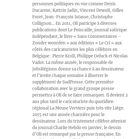
personnes politiques en vue comme Denis
Ducarme, Kattrin Jadin, Vincent Dewolf, Gilles
Foret, Jean-François Istasse, Christophe
Collignon… En 2011, Oli participe à diverses
publications dont Le Poiscaille, journal satirique
indépendant, le livre « Sans Commentaires –
Zonder woorden » aux éditions « Le Cri » aux
côtés des caricaturistes les plus célèbres en
Belgique : Pierre Kroll, Philippe Geluck et Nicolas
Vadot. La même année, le responsable de
JobsRégions donne sa chance à au dessinateur
et l’invite chaque semaine à illustrer le
supplément de SudPresse. Cette première
collaboration avec le grand groupe presse
permettra à Oli de se faire remarquer. Il devient 2
ans plus tard le caricaturiste du quotidien
régional La Meuse Verviers puis très vite Liège.
2015 est une année charnière pour le
dessinateur. Lors du tristement célèbre attentat
du journal Charlie Hebdo en janvier, le dessin
d’Oli est remarqué par la presse française. En