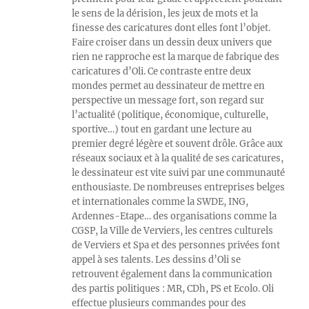
le sens de la dérision, les jeux de mots et la
finesse des caricatures dont elles font l’objet.
Faire croiser dans un dessin deux univers que
rien ne rapproche est la marque de fabrique des
caricatures d’Oli. Ce contraste entre deux
mondes permet au dessinateur de mettre en
perspective un message fort, son regard sur
l’actualité (politique, économique, culturelle,
sportive…) tout en gardant une lecture au
premier degré légère et souvent drôle. Grâce aux
réseaux sociaux et à la qualité de ses caricatures,
le dessinateur est vite suivi par une communauté
enthousiaste. De nombreuses entreprises belges
et internationales comme la SWDE, ING,
Ardennes-Etape… des organisations comme la
CGSP, la Ville de Verviers, les centres culturels
de Verviers et Spa et des personnes privées font
appel à ses talents. Les dessins d’Oli se
retrouvent également dans la communication
des partis politiques : MR, CDh, PS et Ecolo. Oli
effectue plusieurs commandes pour des