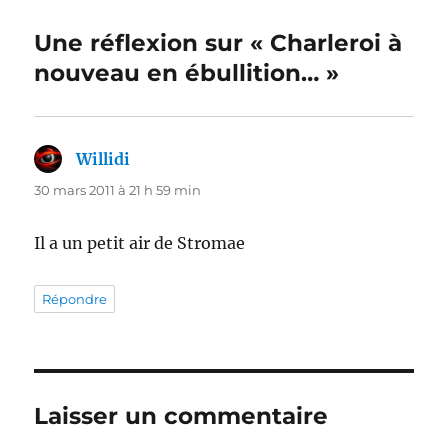
Une réflexion sur « Charleroi à
nouveau en ébullition… »
Willidi
dit :
30 mars 2011 à 21 h 59 min
Il a un petit air de Stromae
Répondre
Laisser un commentaire