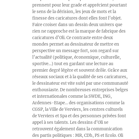
prennent pour leur grade et apprécient pourtant
le sens de la dérision, les jeux de mots et la
finesse des caricatures dont elles font l’objet.
Faire croiser dans un dessin deux univers que
rien ne rapproche est la marque de fabrique des
caricatures d’Oli. Ce contraste entre deux
mondes permet au dessinateur de mettre en
perspective un message fort, son regard sur
l’actualité (politique, économique, culturelle,
sportive…) tout en gardant une lecture au
premier degré légère et souvent drôle. Grâce aux
réseaux sociaux et à la qualité de ses caricatures,
le dessinateur est vite suivi par une communauté
enthousiaste. De nombreuses entreprises belges
et internationales comme la SWDE, ING,
Ardennes-Etape… des organisations comme la
CGSP, la Ville de Verviers, les centres culturels
de Verviers et Spa et des personnes privées font
appel à ses talents. Les dessins d’Oli se
retrouvent également dans la communication
des partis politiques : MR, CDh, PS et Ecolo. Oli