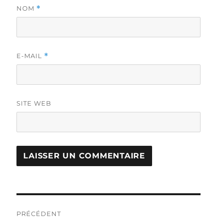
NOM
*
E-MAIL
*
SITE WEB
Navigation
PRÉCÉDENT