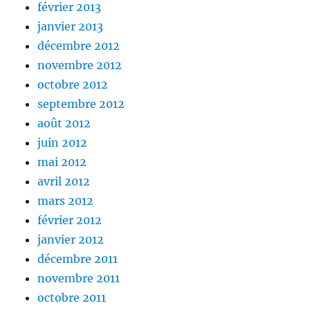
février 2013
janvier 2013
décembre 2012
novembre 2012
octobre 2012
septembre 2012
août 2012
juin 2012
mai 2012
avril 2012
mars 2012
février 2012
janvier 2012
décembre 2011
novembre 2011
octobre 2011