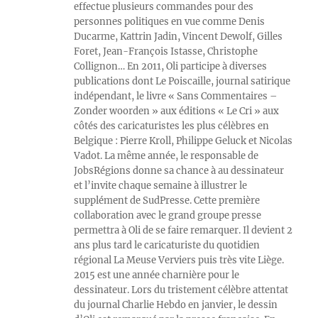
effectue plusieurs commandes pour des
personnes politiques en vue comme Denis
Ducarme, Kattrin Jadin, Vincent Dewolf, Gilles
Foret, Jean-François Istasse, Christophe
Collignon… En 2011, Oli participe à diverses
publications dont Le Poiscaille, journal satirique
indépendant, le livre « Sans Commentaires –
Zonder woorden » aux éditions « Le Cri » aux
côtés des caricaturistes les plus célèbres en
Belgique : Pierre Kroll, Philippe Geluck et Nicolas
Vadot. La même année, le responsable de
JobsRégions donne sa chance à au dessinateur
et l’invite chaque semaine à illustrer le
supplément de SudPresse. Cette première
collaboration avec le grand groupe presse
permettra à Oli de se faire remarquer. Il devient 2
ans plus tard le caricaturiste du quotidien
régional La Meuse Verviers puis très vite Liège.
2015 est une année charnière pour le
dessinateur. Lors du tristement célèbre attentat
du journal Charlie Hebdo en janvier, le dessin