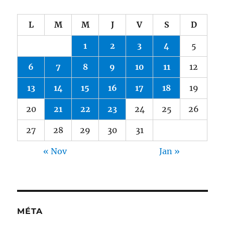
L
M
M
J
V
S
D
1
2
3
4
5
6
7
8
9
10
11
12
13
14
15
16
17
18
19
20
21
22
23
24
25
26
27
28
29
30
31
« Nov
Jan »
MÉTA