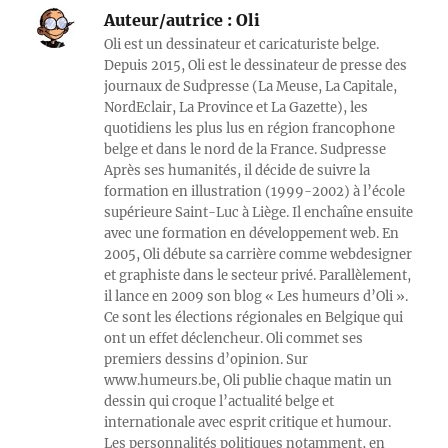
Auteur/autrice :
Oli
Oli est un dessinateur et caricaturiste belge.
Depuis 2015, Oli est le dessinateur de presse des
journaux de Sudpresse (La Meuse, La Capitale,
NordEclair, La Province et La Gazette), les
quotidiens les plus lus en région francophone
belge et dans le nord de la France. Sudpresse
Après ses humanités, il décide de suivre la
formation en illustration (1999-2002) à l’école
supérieure Saint-Luc à Liège. Il enchaîne ensuite
avec une formation en développement web. En
2005, Oli débute sa carrière comme webdesigner
et graphiste dans le secteur privé. Parallèlement,
il lance en 2009 son blog « Les humeurs d’Oli ».
Ce sont les élections régionales en Belgique qui
ont un effet déclencheur. Oli commet ses
premiers dessins d’opinion. Sur
www.humeurs.be, Oli publie chaque matin un
dessin qui croque l’actualité belge et
internationale avec esprit critique et humour.
Les personnalités politiques notamment, en