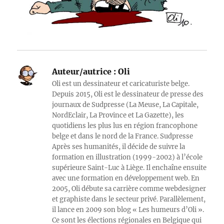
Auteur/autrice :
Oli
Oli est un dessinateur et caricaturiste belge.
Depuis 2015, Oli est le dessinateur de presse des
journaux de Sudpresse (La Meuse, La Capitale,
NordEclair, La Province et La Gazette), les
quotidiens les plus lus en région francophone
belge et dans le nord de la France. Sudpresse
Après ses humanités, il décide de suivre la
formation en illustration (1999-2002) à l’école
supérieure Saint-Luc à Liège. Il enchaîne ensuite
avec une formation en développement web. En
2005, Oli débute sa carrière comme webdesigner
et graphiste dans le secteur privé. Parallèlement,
il lance en 2009 son blog « Les humeurs d’Oli ».
Ce sont les élections régionales en Belgique qui