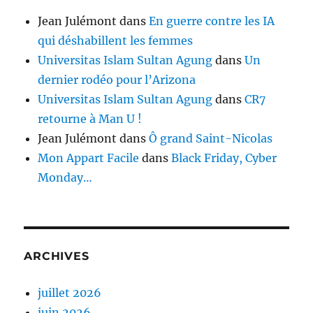
Jean Julémont
dans
En guerre contre les IA
qui déshabillent les femmes
Universitas Islam Sultan Agung
dans
Un
dernier rodéo pour l’Arizona
Universitas Islam Sultan Agung
dans
CR7
retourne à Man U !
Jean Julémont
dans
Ô grand Saint-Nicolas
Mon Appart Facile
dans
Black Friday, Cyber
Monday…
ARCHIVES
juillet 2026
juin 2026