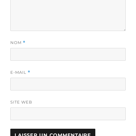
NOM
*
E-MAIL
*
SITE WEB