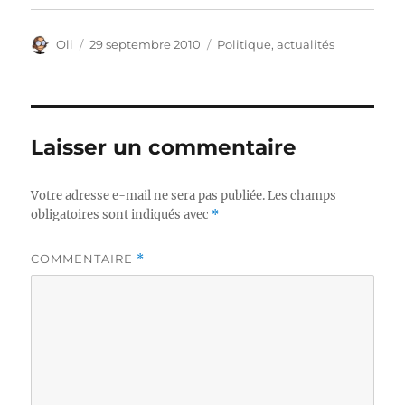
Auteur
Publié
Catégories
Oli
29 septembre 2010
Politique, actualités
le
Laisser un commentaire
Votre adresse e-mail ne sera pas publiée.
Les champs
obligatoires sont indiqués avec
*
COMMENTAIRE
*