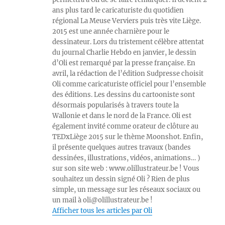
ans plus tard le caricaturiste du quotidien
régional La Meuse Verviers puis très vite Liège.
2015 est une année charnière pour le
dessinateur. Lors du tristement célèbre attentat
du journal Charlie Hebdo en janvier, le dessin
d’Oli est remarqué par la presse française. En
avril, la rédaction de l’édition Sudpresse choisit
Oli comme caricaturiste officiel pour l’ensemble
des éditions. Les dessins du cartooniste sont
désormais popularisés à travers toute la
Wallonie et dans le nord de la France. Oli est
également invité comme orateur de clôture au
TEDxLiège 2015 sur le thème Moonshot. Enfin,
il présente quelques autres travaux (bandes
dessinées, illustrations, vidéos, animations… )
sur son site web : www.olillustrateur.be ! Vous
souhaitez un dessin signé Oli ? Rien de plus
simple, un message sur les réseaux sociaux ou
un mail à oli@olillustrateur.be !
Afficher tous les articles par Oli