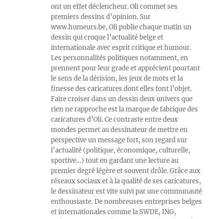
ont un effet déclencheur. Oli commet ses
premiers dessins d’opinion. Sur
www.humeurs.be, Oli publie chaque matin un
dessin qui croque l’actualité belge et
internationale avec esprit critique et humour.
Les personnalités politiques notamment, en
prennent pour leur grade et apprécient pourtant
le sens de la dérision, les jeux de mots et la
finesse des caricatures dont elles font l’objet.
Faire croiser dans un dessin deux univers que
rien ne rapproche est la marque de fabrique des
caricatures d’Oli. Ce contraste entre deux
mondes permet au dessinateur de mettre en
perspective un message fort, son regard sur
l’actualité (politique, économique, culturelle,
sportive…) tout en gardant une lecture au
premier degré légère et souvent drôle. Grâce aux
réseaux sociaux et à la qualité de ses caricatures,
le dessinateur est vite suivi par une communauté
enthousiaste. De nombreuses entreprises belges
et internationales comme la SWDE, ING,