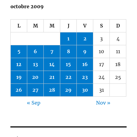
octobre 2009
L
M
M
J
V
S
D
1
2
3
4
5
6
7
8
9
10
11
12
13
14
15
16
17
18
19
20
21
22
23
24
25
26
27
28
29
30
31
« Sep
Nov »