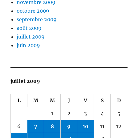
novembre 2009
octobre 2009
septembre 2009
août 2009
juillet 2009
juin 2009
juillet 2009
L
M
M
J
V
S
D
1
2
3
4
5
6
7
8
9
10
11
12