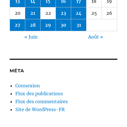
13
14
15
16
17
18
19
20
21
22
23
24
25
26
27
28
29
30
31
« Juin
Août »
MÉTA
Connexion
Flux des publications
Flux des commentaires
Site de WordPress-FR