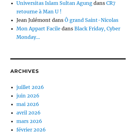
Universitas Islam Sultan Agung
dans
CR7
retourne à Man U !
Jean Julémont
dans
Ô grand Saint-Nicolas
Mon Appart Facile
dans
Black Friday, Cyber
Monday…
ARCHIVES
juillet 2026
juin 2026
mai 2026
avril 2026
mars 2026
février 2026