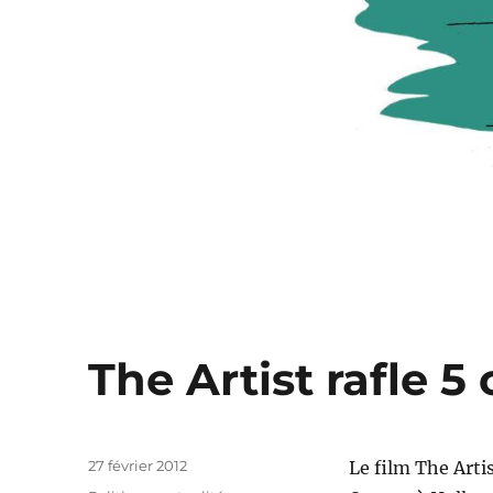
The Artist rafle 5 
Publié
27 février 2012
Le film The Artis
le