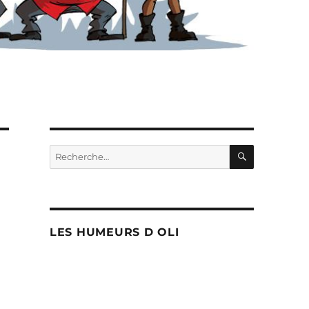
RECHERC
Recherche
pour :
LES HUMEURS D OLI