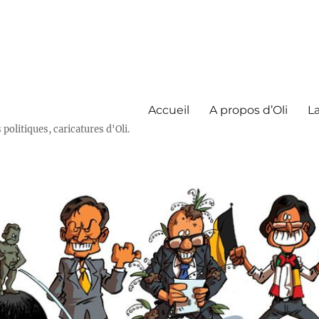
Accueil
A propos d’Oli
La
olitiques, caricatures d'Oli.