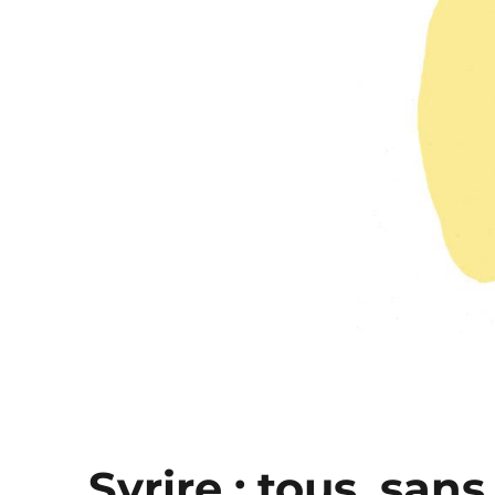
Syrire : tous, sans