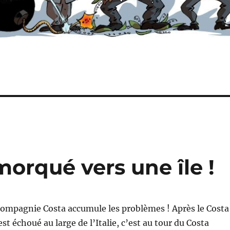
morqué vers une île !
compagnie Costa accumule les problèmes ! Après le Costa
st échoué au large de l’Italie, c’est au tour du Costa