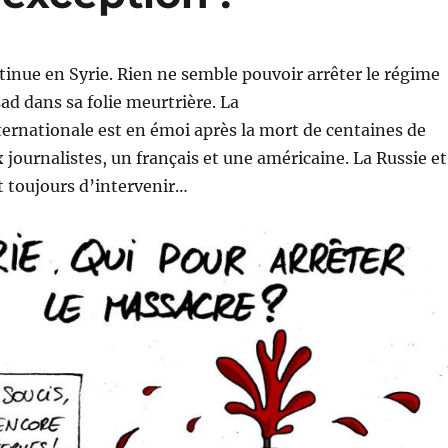
inue en Syrie. Rien ne semble pouvoir arrêter le régime
ad dans sa folie meurtrière. La
rnationale est en émoi après la mort de centaines de
x journalistes, un français et une américaine. La Russie et
t toujours d’intervenir…