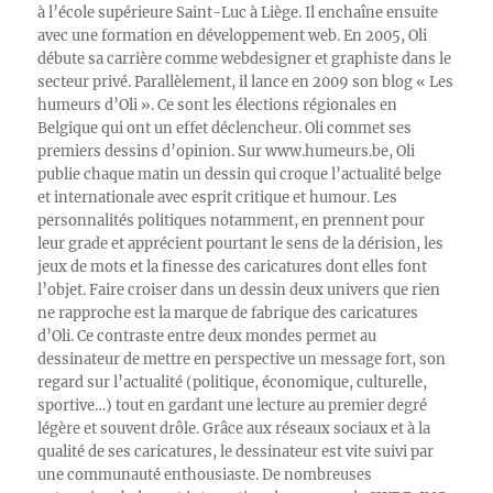
à l’école supérieure Saint-Luc à Liège. Il enchaîne ensuite
avec une formation en développement web. En 2005, Oli
débute sa carrière comme webdesigner et graphiste dans le
secteur privé. Parallèlement, il lance en 2009 son blog « Les
humeurs d’Oli ». Ce sont les élections régionales en
Belgique qui ont un effet déclencheur. Oli commet ses
premiers dessins d’opinion. Sur www.humeurs.be, Oli
publie chaque matin un dessin qui croque l’actualité belge
et internationale avec esprit critique et humour. Les
personnalités politiques notamment, en prennent pour
leur grade et apprécient pourtant le sens de la dérision, les
jeux de mots et la finesse des caricatures dont elles font
l’objet. Faire croiser dans un dessin deux univers que rien
ne rapproche est la marque de fabrique des caricatures
d’Oli. Ce contraste entre deux mondes permet au
dessinateur de mettre en perspective un message fort, son
regard sur l’actualité (politique, économique, culturelle,
sportive…) tout en gardant une lecture au premier degré
légère et souvent drôle. Grâce aux réseaux sociaux et à la
qualité de ses caricatures, le dessinateur est vite suivi par
une communauté enthousiaste. De nombreuses