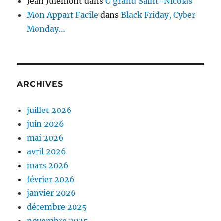
Jean Julémont
dans
Ô grand Saint-Nicolas
Mon Appart Facile
dans
Black Friday, Cyber
Monday…
ARCHIVES
juillet 2026
juin 2026
mai 2026
avril 2026
mars 2026
février 2026
janvier 2026
décembre 2025
novembre 2025