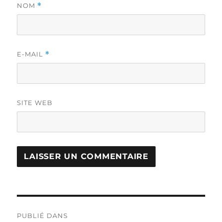
NOM
*
E-MAIL
*
SITE WEB
Navigation
PUBLIÉ DANS