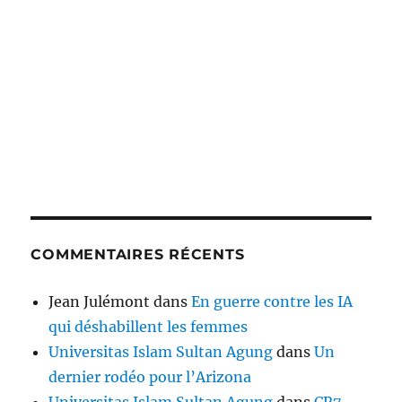
COMMENTAIRES RÉCENTS
Jean Julémont
dans
En guerre contre les IA
qui déshabillent les femmes
Universitas Islam Sultan Agung
dans
Un
dernier rodéo pour l’Arizona
Universitas Islam Sultan Agung
dans
CR7