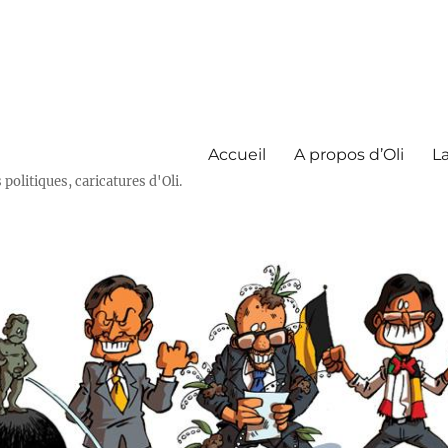
Accueil
A propos d’Oli
La
olitiques, caricatures d'Oli.