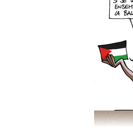
réelle