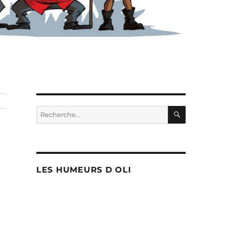
RECHERC
Recherche
pour :
LES HUMEURS D OLI