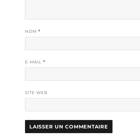
NOM
*
E-MAIL
*
SITE WEB