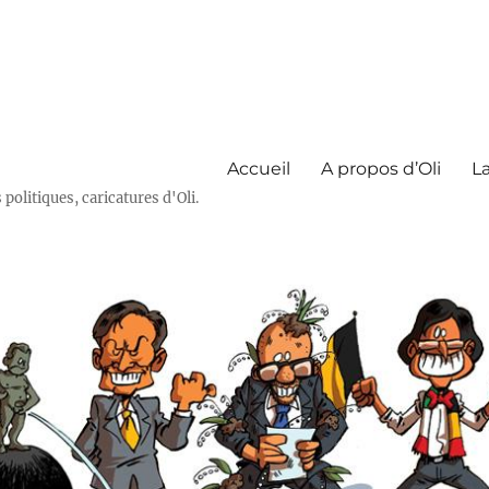
Accueil
A propos d’Oli
La
olitiques, caricatures d'Oli.