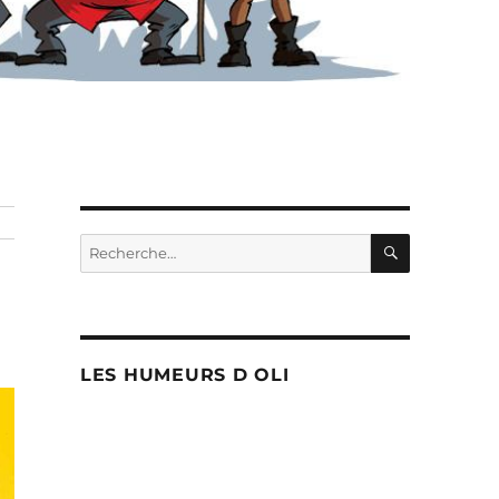
RECHERC
Recherche
pour :
LES HUMEURS D OLI