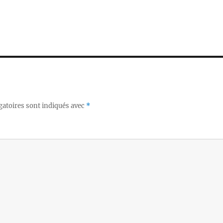
gatoires sont indiqués avec
*