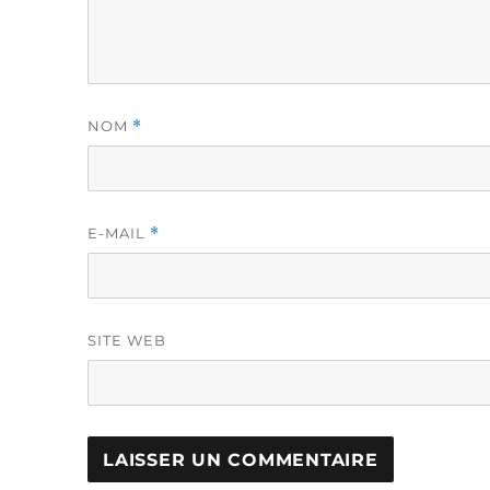
NOM
*
E-MAIL
*
SITE WEB