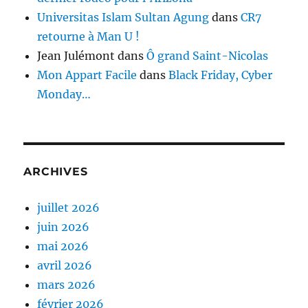
Universitas Islam Sultan Agung
dans
CR7
retourne à Man U !
Jean Julémont
dans
Ô grand Saint-Nicolas
Mon Appart Facile
dans
Black Friday, Cyber
Monday…
ARCHIVES
juillet 2026
juin 2026
mai 2026
avril 2026
mars 2026
février 2026