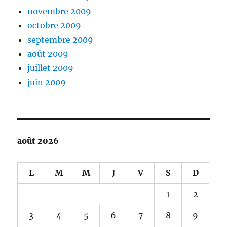
novembre 2009
octobre 2009
septembre 2009
août 2009
juillet 2009
juin 2009
août 2026
L
M
M
J
V
S
D
1
2
3
4
5
6
7
8
9