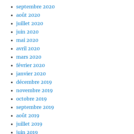
septembre 2020
août 2020
juillet 2020
juin 2020
mai 2020
avril 2020
mars 2020
février 2020
janvier 2020
décembre 2019
novembre 2019
octobre 2019
septembre 2019
août 2019
juillet 2019
juin 2019