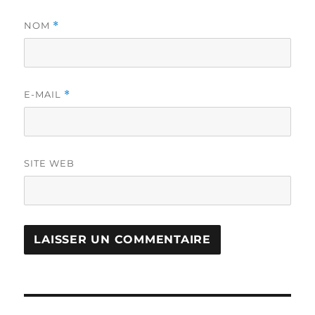
NOM
*
E-MAIL
*
SITE WEB
Navigation