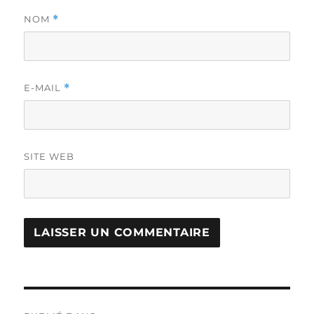
NOM
*
E-MAIL
*
SITE WEB
Navigation