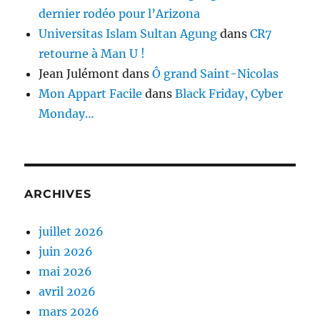
dernier rodéo pour l’Arizona
Universitas Islam Sultan Agung
dans
CR7
retourne à Man U !
Jean Julémont
dans
Ô grand Saint-Nicolas
Mon Appart Facile
dans
Black Friday, Cyber
Monday…
ARCHIVES
juillet 2026
juin 2026
mai 2026
avril 2026
mars 2026