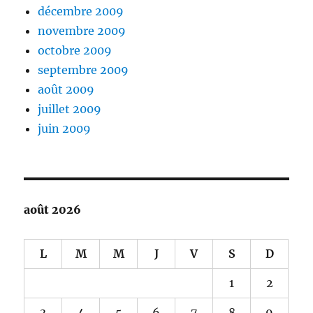
décembre 2009
novembre 2009
octobre 2009
septembre 2009
août 2009
juillet 2009
juin 2009
août 2026
L
M
M
J
V
S
D
1
2
3
4
5
6
7
8
9