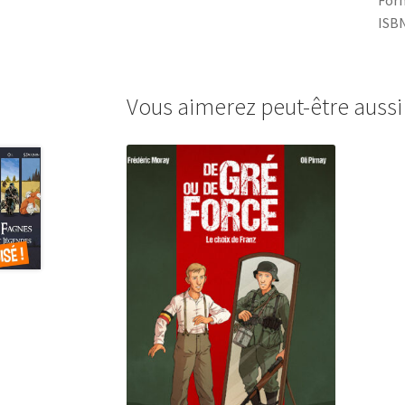
Form
ISBN
Vous aimerez peut-être auss