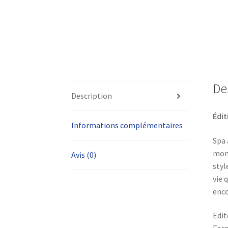
De
Description
Édit
Informations complémentaires
Spa 
mond
Avis (0)
styl
vie 
enco
Edit