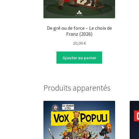
De gré ou de force – Le choix de
Franz (2026)
20,00
€
Ajouter au panier
Produits apparentés