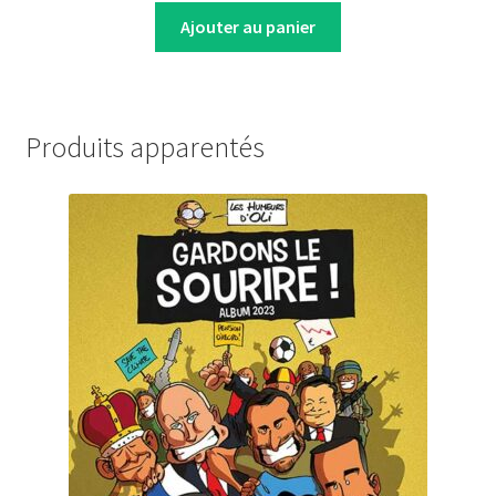
was:
is:
Ajouter au panier
18,00 €.
15,00 €.
Produits apparentés