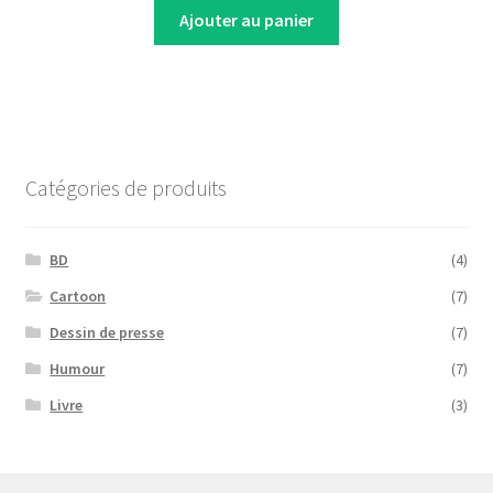
was:
is:
Ajouter au panier
16,00 €.
12,00 €.
Catégories de produits
BD
(4)
Cartoon
(7)
Dessin de presse
(7)
Humour
(7)
Livre
(3)