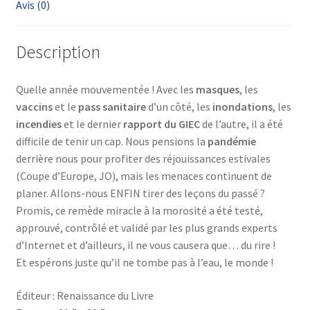
Avis (0)
Description
Quelle année mouvementée ! Avec les
masques
, les
vaccins
et le
pass sanitaire
d’un côté, les
inondations
, les
incendies
et le dernier
rapport du GIEC
de l’autre, il a été
difficile de tenir un cap. Nous pensions la
pandémie
derrière nous pour profiter des réjouissances estivales
(Coupe d’Europe, JO), mais les menaces continuent de
planer. Allons-nous ENFIN tirer des leçons du passé ?
Promis, ce remède miracle à la morosité a été testé,
approuvé, contrôlé et validé par les plus grands experts
d’Internet et d’ailleurs, il ne vous causera que… du rire !
Et espérons juste qu’il ne tombe pas à l’eau, le monde !
Éditeur : Renaissance du Livre