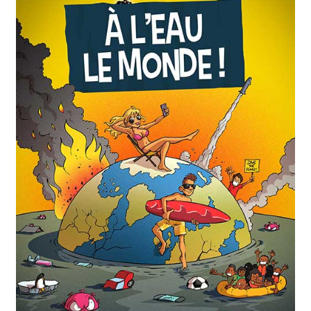
Mon compte
Page d’accueil
Page d’exemple
Panier
Politique de confidentialité
Validation de la commande