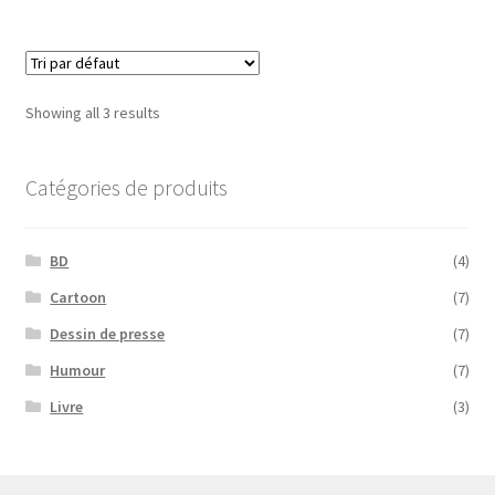
Showing all 3 results
Catégories de produits
BD
(4)
Cartoon
(7)
Dessin de presse
(7)
Humour
(7)
Livre
(3)