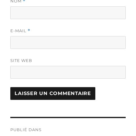
NOM
*
E-MAIL
*
SITE WEB
Navigation
PUBLIÉ DANS