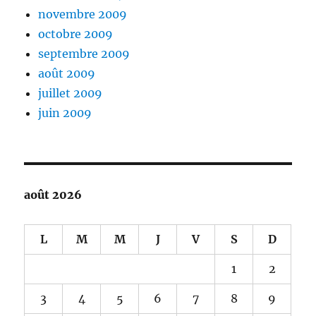
novembre 2009
octobre 2009
septembre 2009
août 2009
juillet 2009
juin 2009
août 2026
L
M
M
J
V
S
D
1
2
3
4
5
6
7
8
9