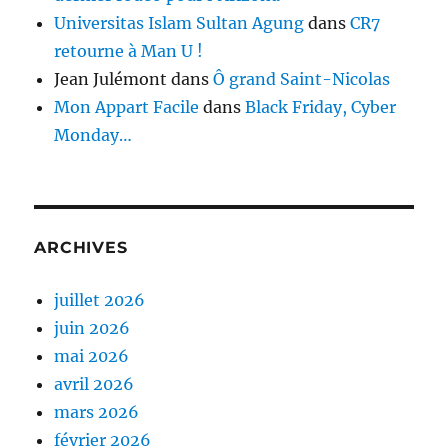
Universitas Islam Sultan Agung
dans
CR7
retourne à Man U !
Jean Julémont
dans
Ô grand Saint-Nicolas
Mon Appart Facile
dans
Black Friday, Cyber
Monday…
ARCHIVES
juillet 2026
juin 2026
mai 2026
avril 2026
mars 2026
février 2026